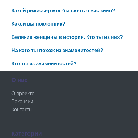
Какой режиссер мог бы снять о вас кино?
Какой вы поклонник?
Великие женщины в истории. Кто ты из них?
На кого ты похож из знаменитостей?
Кто ты из знаменитостей?
О нас
О проекте
Вакансии
Контакты
Категории