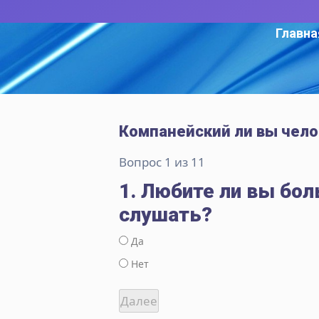
Главна
Компанейский ли вы чело
Вопрос 1 из 11
1. Любите ли вы бол
слушать?
Да
Нет