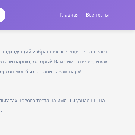
Главная
Все тесты
у подходящий избранник все еще не нашелся.
есь ли парню, который Вам симпатичен, и как
ерсон мог бы составить Вам пару!
ьтатах нового теста на имя. Ты узнаешь, на
.