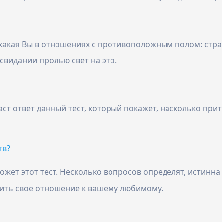
какая Вы в отношениях с противоположным полом: страс
свидании пролью свет на это.
ст ответ данный тест, который покажет, насколько при
тв?
ет этот тест. Несколько вопросов определят, истинна л
нить свое отношение к вашему любимому.