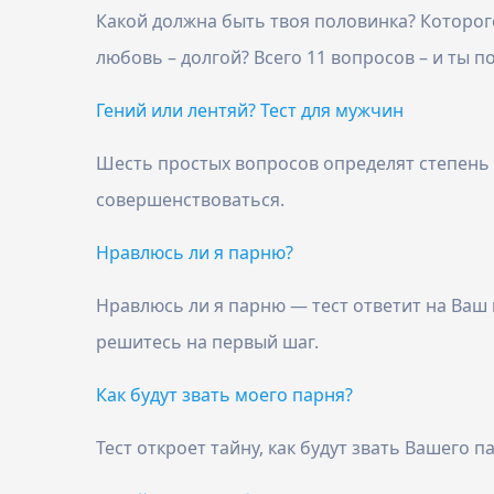
Какой должна быть твоя половинка? Которого
любовь – долгой? Всего 11 вопросов – и ты п
Гений или лентяй? Тест для мужчин
Шесть простых вопросов определят степень г
совершенствоваться.
Нравлюсь ли я парню?
Нравлюсь ли я парню — тест ответит на Ваш 
решитесь на первый шаг.
Как будут звать моего парня?
Тест откроет тайну, как будут звать Вашего 