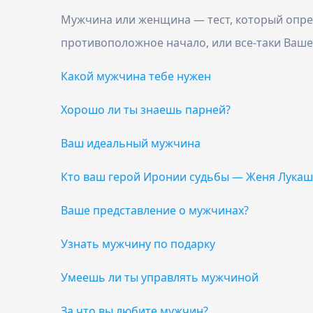
Мужчина или женщина — тест, который опред
противоположное начало, или все-таки Ваше
Какой мужчина тебе нужен
Хорошо ли ты знаешь парней?
Ваш идеальный мужчина
Кто ваш герой Иронии судьбы — Женя Лукаш
Ваше представление о мужчинах?
Узнать мужчину по подарку
Умеешь ли ты управлять мужчиной
За что вы любите мужчин?