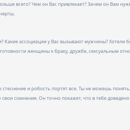
ольше всего? Чем он Вас привлекает? Зачем он Вам нуже
черты.
? Какие ассоциации у Вас вызывают мужчины? Хотели б
готовности женщины к браку, дружбе, сексуальным отн
о стеснение и робость портят все. Ты не можешь понят
 свои сомнения. Он точно покажет, что в тебе доведено