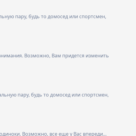
льную пару, будь то домосед или спортсмен,
ь внимания. Возможно, Вам придется изменить
альную пару, будь то домосед или спортсмен,
диноки. Возможно, все еще у Вас впереди...