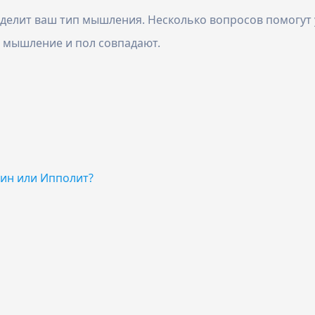
елит ваш тип мышления. Несколько вопросов помогут у
 мышление и пол совпадают.
ин или Ипполит?