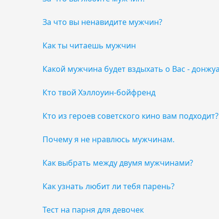
За что вы ненавидите мужчин?
Как ты читаешь мужчин
Какой мужчина будет вздыхать о Вас - донжу
Кто твой Хэллоуин-бойфренд
Кто из героев советского кино вам подходит?
Почему я не нравлюсь мужчинам.
Как выбрать между двумя мужчинами?
Как узнать любит ли тебя парень?
Тест на парня для девочек