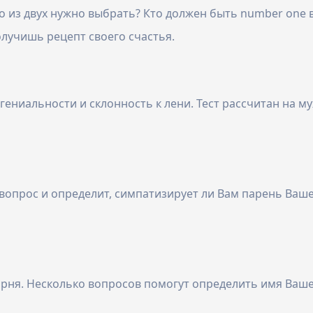
 из двух нужно выбрать? Кто должен быть number one в 
олучишь рецепт своего счастья.
ениальности и склонность к лени. Тест рассчитан на му
вопрос и определит, симпатизирует ли Вам парень Ваше
парня. Несколько вопросов помогут определить имя Ваше