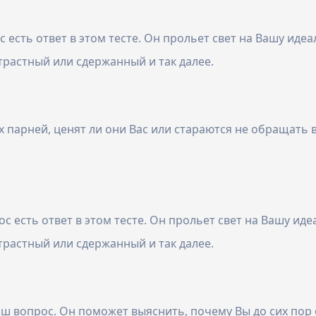
 есть ответ в этом тесте. Он прольет свет на Вашу идеа
растный или сдержанный и так далее.
ах парней, ценят ли они Вас или стараются не обращат
с есть ответ в этом тесте. Он прольет свет на Вашу иде
растный или сдержанный и так далее.
ш вопрос. Он поможет выяснить, почему Вы до сих пор о