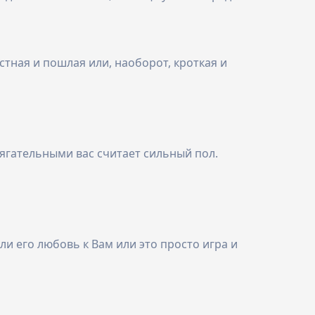
тная и пошлая или, наоборот, кроткая и
тягательными вас считает сильный пол.
и его любовь к Вам или это просто игра и