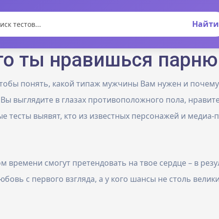
Найти
что ты нравишься парню
чтобы понять, какой типаж мужчины Вам нужен и почем
к Вы выглядите в глазах противоположного пола, нравит
 тесты выявят, кто из известных персонажей и медиа-п
 времени смогут претендовать на твое сердце – в резул
бовь с первого взгляда, а у кого шансы не столь велики