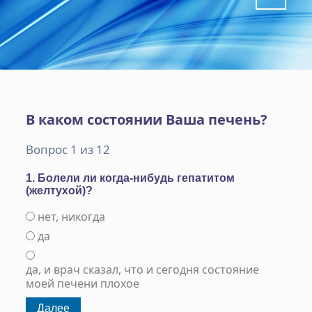
В каком состоянии Ваша печень?
Вопрос 1 из 12
1. Болели ли когда-нибудь гепатитом
(желтухой)?
нет, никогда
да
да, и врач сказал, что и сегодня состояние
моей печени плохое