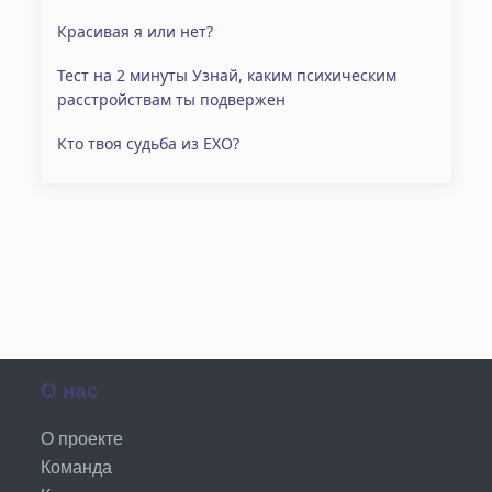
Красивая я или нет?
Тест на 2 минуты Узнай, каким психическим
расстройствам ты подвержен
Кто твоя судьба из EXO?
О нас
О проекте
Команда