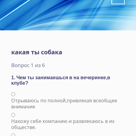
какая ты собака
Вопрос 1 из 6
1. Чем ты занимаешься в на вечеринке,в
клубе?
Отрываюсь по полной,привлекая всеобщее
внимание
Нахожу себе компанию и развлекаюсь в их
обществе.