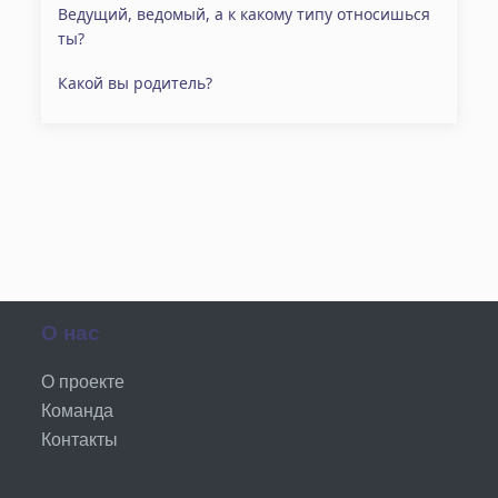
Ведущий, ведомый, а к какому типу относишься
ты?
Какой вы родитель?
О нас
О проекте
Команда
Контакты