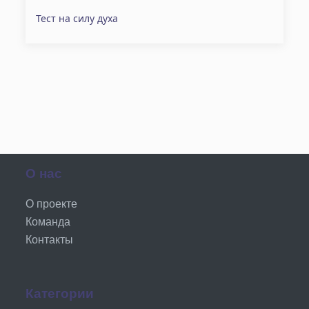
Тест на силу духа
О нас
О проекте
Команда
Контакты
Категории