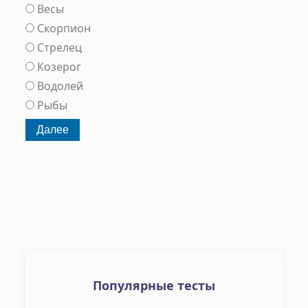
Весы
Скорпион
Стрелец
Козерог
Водолей
Рыбы
Популярные тесты