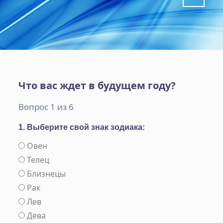
Что вас ждет в будущем году?
Вопрос 1 из 6
1. Выберите свой знак зодиака:
Овен
Телец
Близнецы
Рак
Лев
Дева