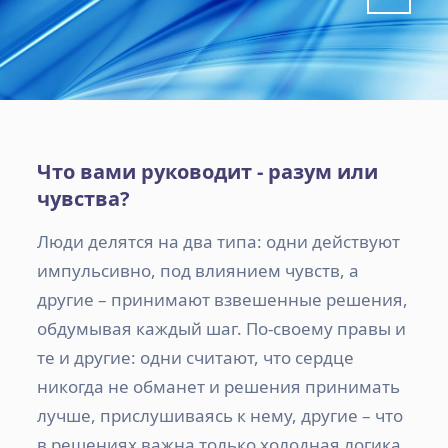
Что вами руководит - разум или
чувства?
Люди делятся на два типа: одни действуют
импульсивно, под влиянием чувств, а
другие – принимают взвешенные решения,
обдумывая каждый шаг. По-своему правы и
те и другие: одни считают, что сердце
никогда не обманет и решения принимать
лучше, прислушиваясь к нему, другие – что
в решениях важна только холодная логика.