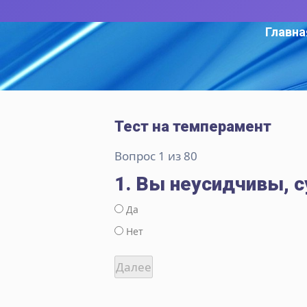
Главна
Тест на темперамент
Вопрос 1 из 80
1. Вы неусидчивы, 
Да
Нет