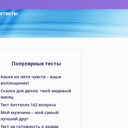
нтакты
Популярные тесты
Какое из пяти чувств – ваше
воплощение?
Сказка для двоих: твой медовый
месяц
Тест Кеттелла 142 вопроса
Мой мужчина – мой самый
лучший друг
Тест на готовность к родам