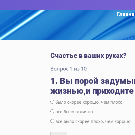
Главна
Счастье в ваших руках?
Вопрос 1 из 10
1. Вы порой задумы
жизнью,и приходите 
было скорее хорошо, чем плохо
все было отлично
все было скорее плохо, чем хорошо