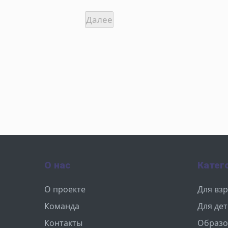
О нас
Катег
О проекте
Для вз
Команда
Для де
Контакты
Образо