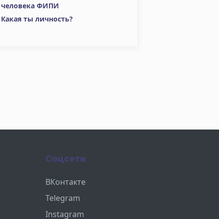
человека ФИПИ
Какая ты личность?
Соцсети
ВКонтакте
Telegram
Instagram