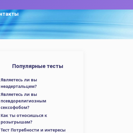
нтакты
Популярные тесты
Являетесь ли вы
неадертальцем?
Являетесь ли вы
псевдорелигиозным
сексофобом?
Как ты относишься к
розыгрышам?
Тест Потребности и интересы