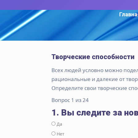
Главна
Творческие способности
Всех людей условно можно подел
рациональные и далекие от творч
Определите свои творческие спо
Вопрос 1 из 24
1. Вы следите за но
Да
Нет