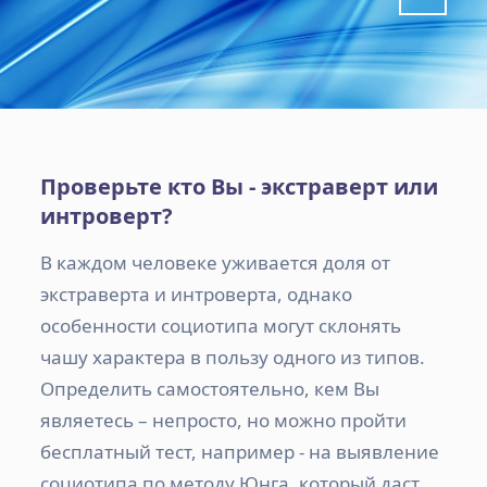
Проверьте кто Вы - экстраверт или
интроверт?
В каждом человеке уживается доля от
экстраверта и интроверта, однако
особенности социотипа могут склонять
чашу характера в пользу одного из типов.
Определить самостоятельно, кем Вы
являетесь – непросто, но можно пройти
бесплатный тест, например - на выявление
социотипа по методу Юнга, который даст