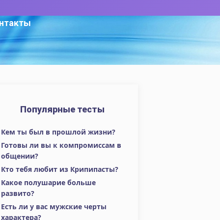
нтакты
Популярные тесты
Кем ты был в прошлой жизни?
Готовы ли вы к компромиссам в
общении?
Кто тебя любит из Крипипасты?
Какое полушарие больше
развито?
Есть ли у вас мужские черты
характера?