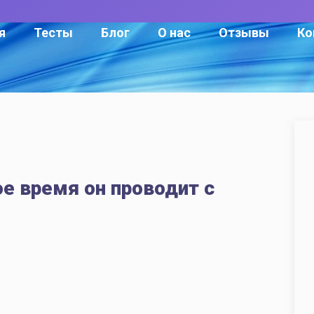
я
Тесты
Блог
О нас
Отзывы
Ко
ое время он проводит с