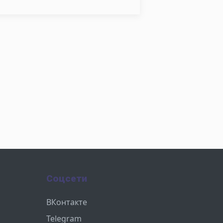
Соцсети
ВКонтакте
Telegram