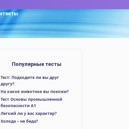
нтакты
Популярные тесты
Тест: Подходите ли вы друг
другу?
На какое животное вы похожи?
Тест Основы промышленной
безопасности А1
Легкий ли у вас характер?
Холода – не беда?