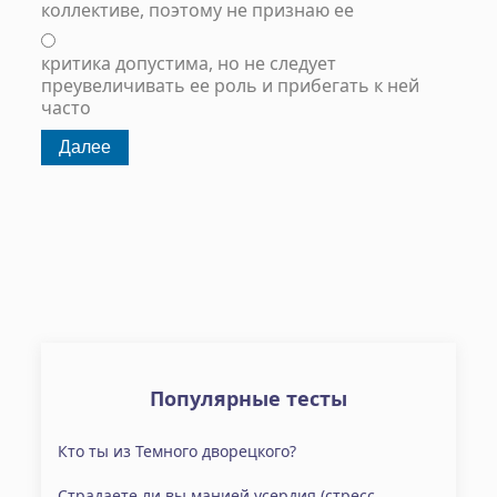
коллективе, поэтому не признаю ее
критика допустима, но не следует
преувеличивать ее роль и прибегать к ней
часто
Популярные тесты
Кто ты из Темного дворецкого?
Страдаете ли вы манией усердия (стресс