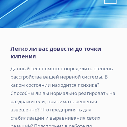
Легко ли вас довести до точки
кипения
Данный тест поможет определить степень
расстройства вашей нервной системы. В
каком состоянии находится психика?
Способны ли вы нормально реагировать на
раздражители, принимать решения
взвешенно? Что предпринять для
стабилизации и выравнивания своих
реакций? Подспорьем в работе по