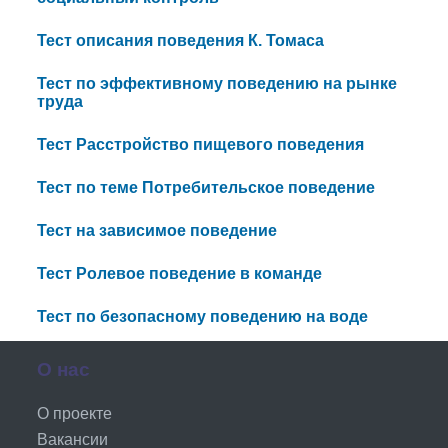
Тест описания поведения К. Томаса
Тест по эффективному поведению на рынке
труда
Тест Расстройство пищевого поведения
Тест по теме Потребительское поведение
Тест на зависимое поведение
Тест Ролевое поведение в команде
Тест по безопасному поведению на воде
О нас
О проекте
Вакансии