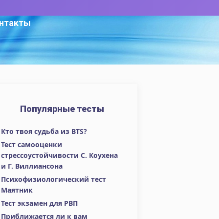
нтакты
Популярные тесты
Кто твоя судьба из BTS?
Тест самооценки
стрессоустойчивости С. Коухена
и Г. Виллиансона
Психофизиологический тест
Маятник
Тест экзамен для РВП
Приближается ли к вам