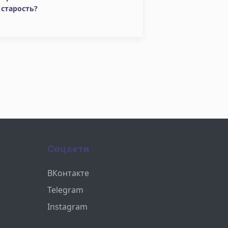
старость?
Соцсети
ВКонтакте
Telegram
Instagram