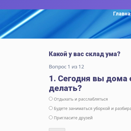
Главна
Какой у вас склад ума?
Вопрос 1 из 12
1. Сегодня вы дома 
делать?
Отдыхать и расслабляться
Будете заниматься уборкой и разбир
Пригласите друзей