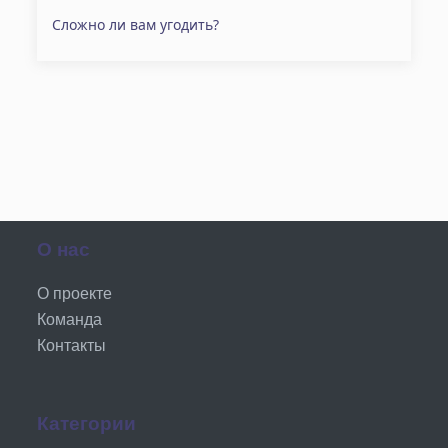
Сложно ли вам угодить?
О нас
О проекте
Команда
Контакты
Категории