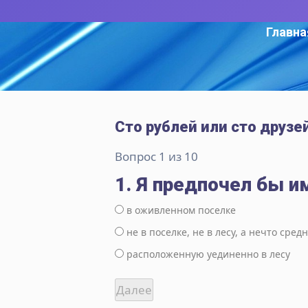
Главна
Сто рублей или сто друзе
Вопрос 1 из 10
1. Я предпочел бы и
в оживленном поселке
не в поселке, не в лесу, а нечто сред
расположенную уединенно в лесу