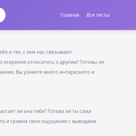
Главная
Все тесты
я и тех, с кем нас связывают
 искренне относитесь к другим? Готовы ли
ование, Вы узнаете много интересного и
огает ли она тебе? Готова ли ты сама
ста и сравни свои ощущения с выводами