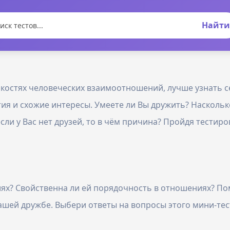
Найти
костях человеческих взаимоотношений, лучше узнать себ
я и схожие интересы. Умеете ли Вы дружить? Насколько
сли у Вас нет друзей, то в чём причина? Пройдя тестир
циях? Свойственна ли ей порядочность в отношениях? Пом
вашей дружбе. Выбери ответы на вопросы этого мини-те