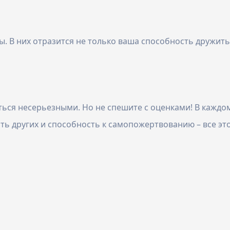
ы. В них отразится не только ваша способность дружить
ться несерьезными. Но не спешите с оценками! В каждо
ь других и способность к самопожертвованию – все это