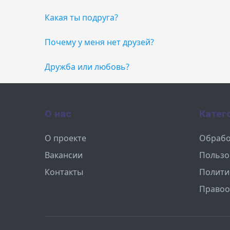
Какая ты подруга?
Почему у меня нет друзей?
Дружба или любовь?
О нас
Катег
О проекте
Обрабо
Вакансии
Пользо
Контакты
Полити
Правоо