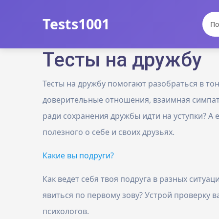
Tests1001
Тесты на дружбу
Тесты на дружбу помогают разобраться в тон
доверительные отношения, взаимная симпати
ради сохранения дружбы идти на уступки? А е
полезного о себе и своих друзьях.
Какие вы подруги?
Как ведет себя твоя подруга в разных ситуа
явиться по первому зову? Устрой проверку 
психологов.