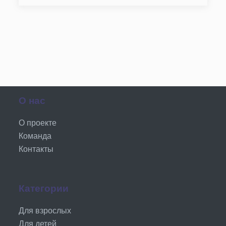
О нас
О проекте
Команда
Контакты
Категории
Для взрослых
Для детей