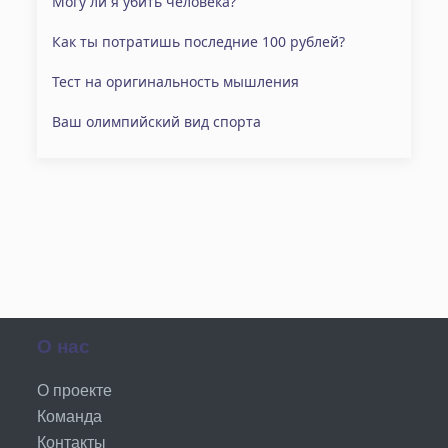
Могу ли я убить человека?
Как ты потратишь последние 100 рублей?
Тест на оригинальность мышления
Ваш олимпийский вид спорта
О нас
О проекте
Команда
Контакты