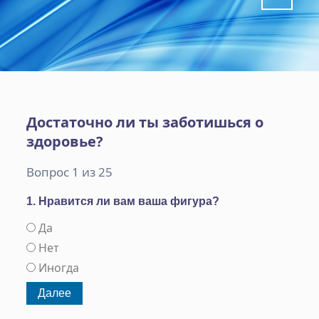
Достаточно ли ты заботишься о
здоровье?
Вопрос 1 из 25
1. Нравится ли вам ваша фигура?
Да
Нет
Иногда