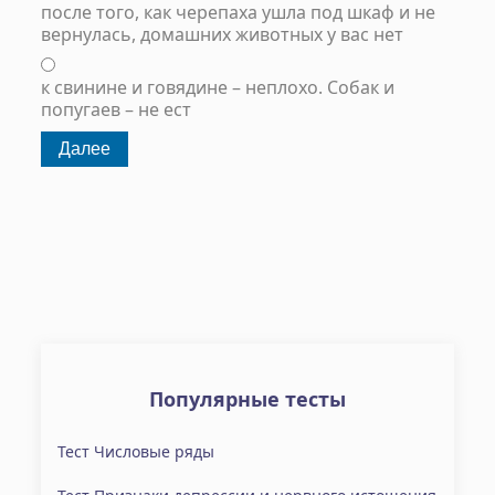
после того, как черепаха ушла под шкаф и не
вернулась, домашних животных у вас нет
к свинине и говядине – неплохо. Собак и
попугаев – не ест
Популярные тесты
Тест Числовые ряды