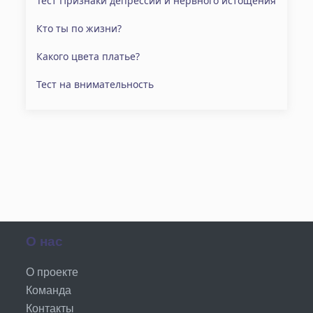
Тест Признаки депрессии и нервного истощения
Кто ты по жизни?
Какого цвета платье?
Тест на внимательность
О нас
О проекте
Команда
Контакты