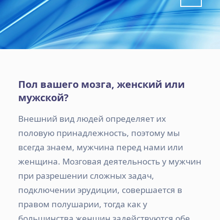
Пол вашего мозга, женский или
мужской?
Внешний вид людей определяет их
половую принадлежность, поэтому мы
всегда знаем, мужчина перед нами или
женщина. Мозговая деятельность у мужчин
при разрешении сложных задач,
подключении эрудиции, совершается в
правом полушарии, тогда как у
большинства женщин задействуются обе