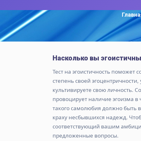
Главна
Насколько вы эгоистичн
Тест на эгоистичность поможет с
степень своей эгоцентричности, 
культивируете свою личность. 
провоцирует наличие эгоизма в ч
такого самолюбия должно быть в
краху несбывшихся надежд. Чтоб
соответствующий вашим амбиция
предложенные вопросы.