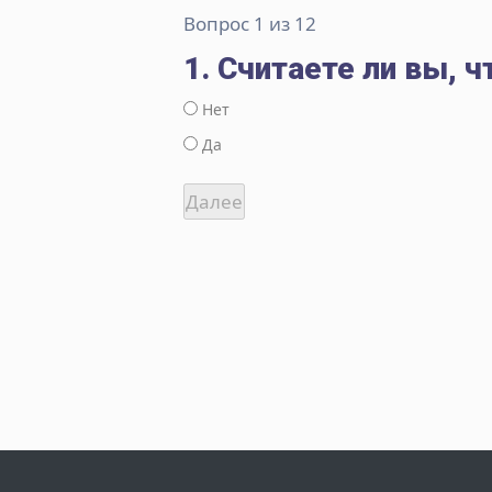
Вопрос 1 из 12
1. Считаете ли вы, ч
Нет
Да